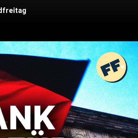
dfreitag