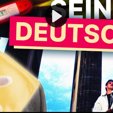
Play
Video